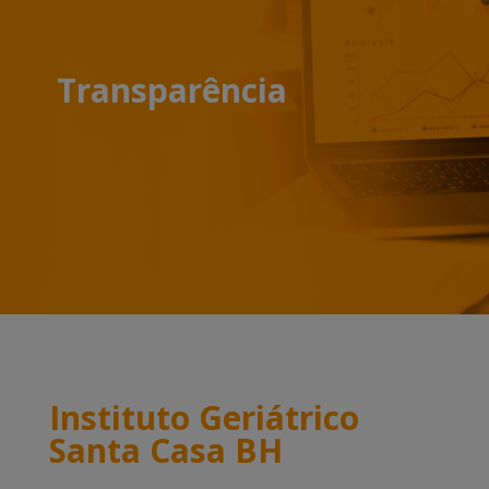
Transparência
Instituto Geriátrico
Santa Casa BH