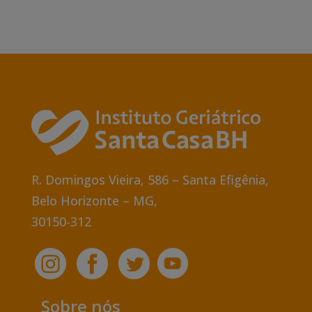
R. Domingos Vieira, 586
– Santa Efigênia,
Belo Horizonte – MG,
30150-312
Sobre nós