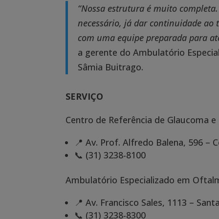
“Nossa estrutura é muito completa. 
necessário, já dar continuidade ao
com uma equipe preparada para aten
a gerente do Ambulatório Especia
Sâmia Buitrago.
SERVIÇO
Centro de Referência de Glaucoma e
📍 Av. Prof. Alfredo Balena, 596 – 
📞 (31) 3238-8100
Ambulatório Especializado em Oftal
📍
Av. Francisco Sales, 1113 – Sant
📞 (31) 3238-8300