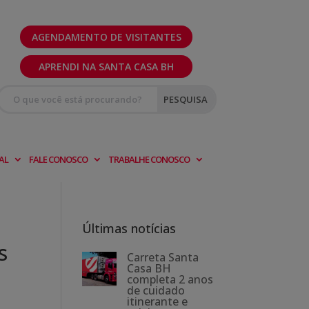
AGENDAMENTO DE VISITANTES
APRENDI NA SANTA CASA BH
AL
FALE CONOSCO
TRABALHE CONOSCO
Últimas notícias
s
Carreta Santa
Casa BH
completa 2 anos
de cuidado
itinerante e