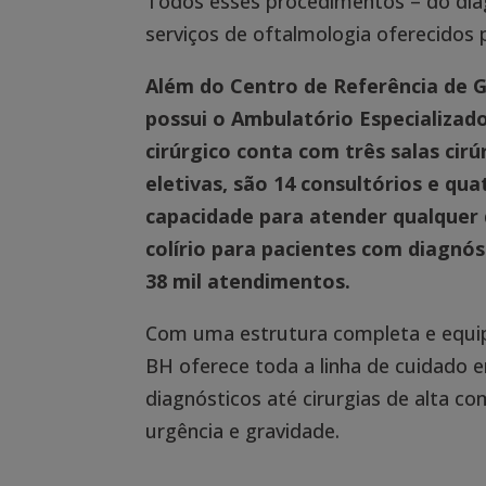
Todos esses procedimentos – do dia
serviços de oftalmologia oferecidos
Além do Centro de Referência de 
possui o
Ambulatório Especializad
cirúrgico conta com três salas cir
eletivas, são 14 consultórios e q
capacidade para atender qualquer 
colírio para pacientes com diagnós
38 mil atendimentos.
Com uma estrutura completa e equipe
BH oferece toda a linha de cuidado 
diagnósticos até cirurgias de alta c
urgência e gravidade.