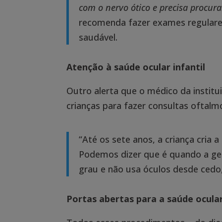
com o nervo ótico e precisa procur
recomenda fazer exames regular
saudável.
Atenção à saúde ocular infantil
Outro alerta que o médico da institu
crianças para fazer consultas oftalm
“Até os sete anos, a criança cria 
Podemos dizer que é quando a gen
grau e não usa óculos desde cedo,
Portas abertas para a saúde ocula