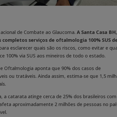
 Nacional de Combate ao Glaucoma.
A Santa Casa BH
is completos serviços de oftalmologia 100% SUS d
 para esclarecer quais são os riscos, como evitar e qua
ece 100% via SUS aos mineiros de todo o estado.
 de Oftalmologia aponta que 90% dos casos de
síveis ou tratáveis. Ainda assim, estima-se que 1,5 mil
ís.
a, a catarata atinge cerca de 25% dos brasileiros com
 afeta aproximadamente 2 milhões de pessoas no país
vel.