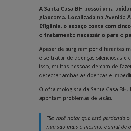
A Santa Casa BH possui uma unidad
glaucoma. Localizada na Avenida A
Efigênia, o espaço conta com cinc
o tratamento necessário para o pa
Apesar de surgirem por diferentes
é se tratar de doenças silenciosas e
isso, muitas pessoas deixam de faz
detectar ambas as doenças e impedir
O oftalmologista da Santa Casa BH
,
apontam problemas de visão.
“Se você notar que está perdendo o 
não são mais o mesmo, é sinal de 