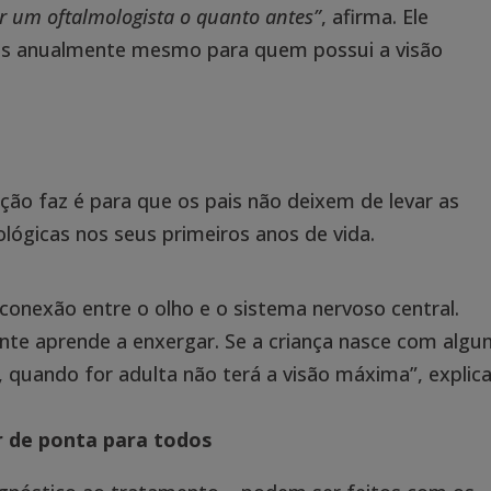
ar um oftalmologista o quanto antes”
, afirma. Ele
es anualmente mesmo para quem possui a visão
ição faz é para que os pais não deixem de levar as
ológicas nos seus primeiros anos de vida.
a conexão entre o olho e o sistema nervoso central.
te aprende a enxergar. Se a criança nasce com alg
 quando for adulta não terá a visão máxima”, explica
r de ponta para todos