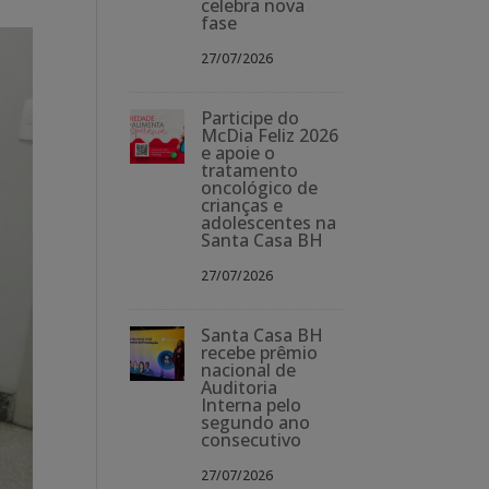
celebra nova
fase
27/07/2026
Participe do
McDia Feliz 2026
e apoie o
tratamento
oncológico de
crianças e
adolescentes na
Santa Casa BH
27/07/2026
Santa Casa BH
recebe prêmio
nacional de
Auditoria
Interna pelo
segundo ano
consecutivo
27/07/2026