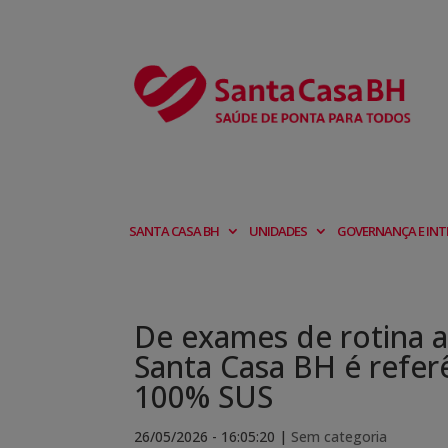
SANTA CASA BH
UNIDADES
GOVERNANÇA E INT
De exames de rotina a
Santa Casa BH é refer
100% SUS
26/05/2026 - 16:05:20
|
Sem categoria