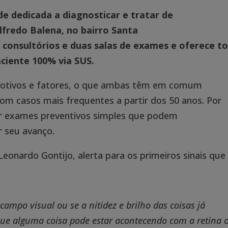
e dedicada a diagnosticar e tratar de
lfredo Balena, no bairro Santa
o consultórios e duas salas de exames e oferece t
ciente 100% via SUS.
 motivos e fatores, o que ambas têm em comum
 com casos mais frequentes a partir dos 50 anos. Por
er exames preventivos simples que podem
 seu avanço.
Leonardo Gontijo, alerta para os primeiros sinais que
campo visual ou se a nitidez e brilho das coisas já
que alguma coisa pode estar acontecendo com a retina 