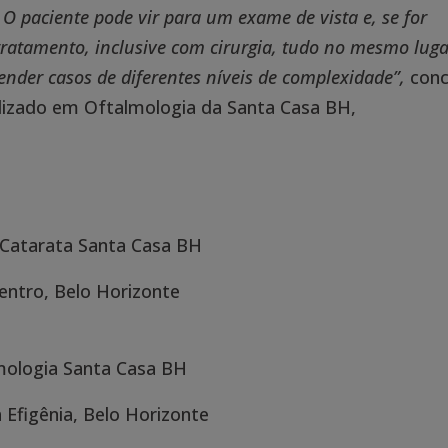
O paciente pode vir para um exame de vista e, se for
 tratamento, inclusive com cirurgia, tudo no mesmo luga
der casos de diferentes níveis de complexidade”,
conc
lizado em Oftalmologia da Santa Casa BH,
 Catarata Santa Casa BH
Centro, Belo Horizonte
mologia Santa Casa BH
a Efigênia, Belo Horizonte