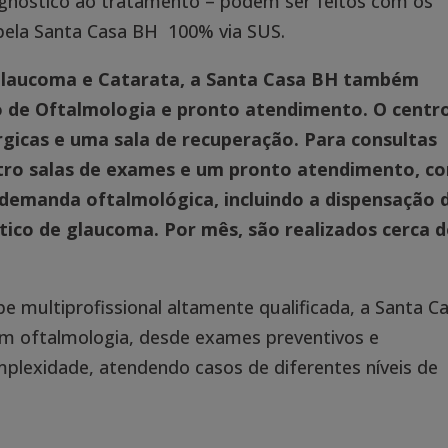
gnóstico ao tratamento – podem ser feitos com os
 pela Santa Casa BH 100% via SUS.
Glaucoma e Catarata, a Santa Casa BH também
o de Oftalmologia e pronto atendimento. O centr
úrgicas e uma sala de recuperação. Para consultas
uatro salas de exames e um pronto atendimento, c
demanda oftalmológica, incluindo a dispensação 
tico de glaucoma. Por mês, são realizados cerca 
 multiprofissional altamente qualificada, a Santa C
em oftalmologia, desde exames preventivos e
omplexidade, atendendo casos de diferentes níveis de