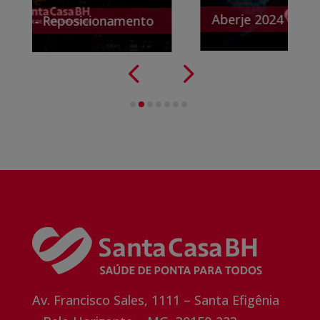
Aberje 2024 - Sonhos não 
Reposicionamento
Av. Francisco Sales, 1111 – Santa Efigênia