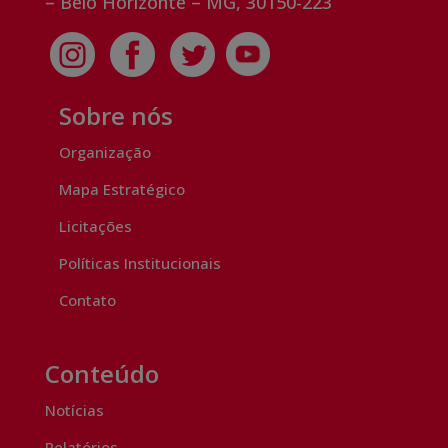
– Belo Horizonte – MG, 30150-223
Sobre nós
Organização
Mapa Estratégico
Licitações
Políticas Institucionais
Contato
Conteúdo
Notícias
Relatórios