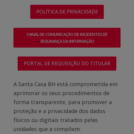
POLÍTICA DE PRIVACIDADE
CANAL DE COMUNICAÇÃO DE INCIDENTES DE
SEGURANÇA DA INFORMAÇÃO
PORTAL DE REQUISIÇÃO DO TITULAR
A Santa Casa BH está comprometida em
aprimorar os seus procedimentos de
forma transparente, para promover a
proteção e a privacidade dos dados
físicos ou digitais tratados pelas
unidades que a compõem.