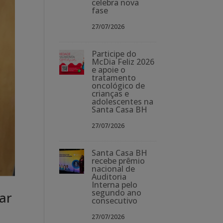
celebra nova
fase
27/07/2026
Participe do
McDia Feliz 2026
e apoie o
tratamento
oncológico de
crianças e
adolescentes na
Santa Casa BH
27/07/2026
Santa Casa BH
recebe prêmio
nacional de
Auditoria
Interna pelo
segundo ano
ar
consecutivo
27/07/2026