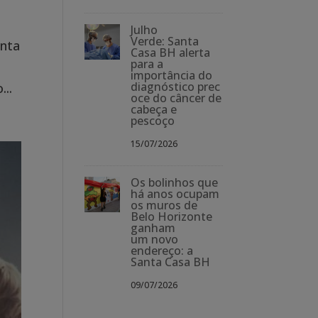
Julho
Verde: Santa
anta
Casa BH alerta
para a
importância do
diagnóstico prec
..
oce do câncer de
cabeça e
pescoço
15/07/2026
Os bolinhos que
há anos ocupam
os muros de
Belo Horizonte
ganham
um novo
endereço: a
Santa Casa BH
09/07/2026