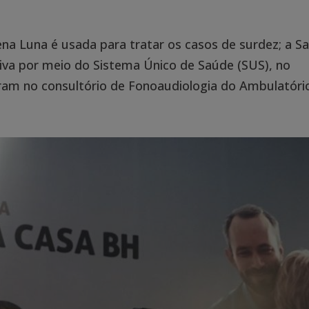
na Luna é usada para tratar os casos de surdez; a S
iva por meio do Sistema Único de Saúde (SUS), no
am no consultório de Fonoaudiologia do Ambulatório.