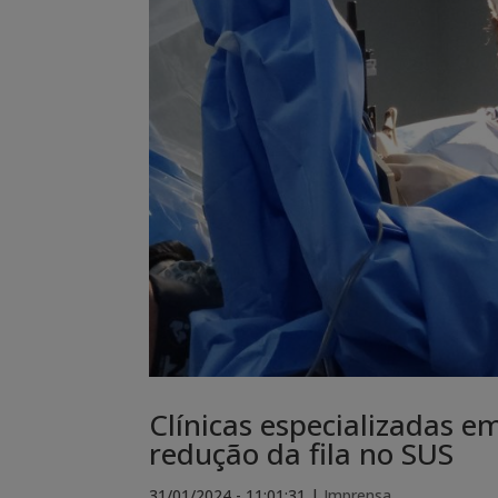
Clínicas especializadas e
redução da fila no SUS
31/01/2024 - 11:01:31
|
Imprensa