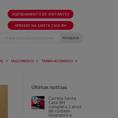
AGENDAMENTO DE VISITANTES
APRENDI NA SANTA CASA BH
AL
FALE CONOSCO
TRABALHE CONOSCO
Últimas notícias
Carreta Santa
Casa BH
completa 2 anos
de cuidado
itinerante e