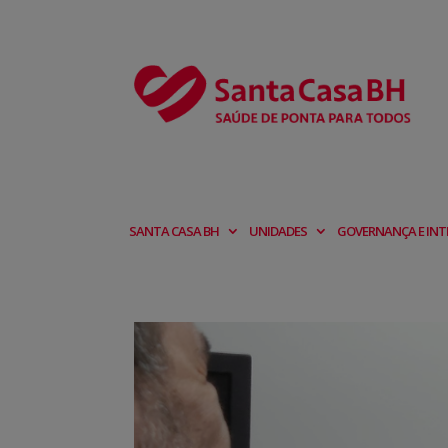
SANTA CASA BH
UNIDADES
GOVERNANÇA E INT